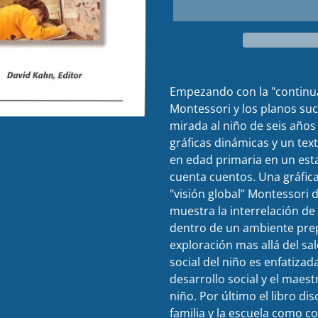
Empezando con la "continuac
Montessori y los planos suc
mirada al niño de seis años 
gráficas dinámicas y un tex
en edad primaria en un es
cuenta cuentos. Una gráfic
"visión global” Montessori 
muestra la interrelación de 
dentro de un ambiente pre
exploración mas allá del sal
social del niño es enfatizad
desarrollo social y el maes
niño. Por último el libro di
familia y la escuela como 