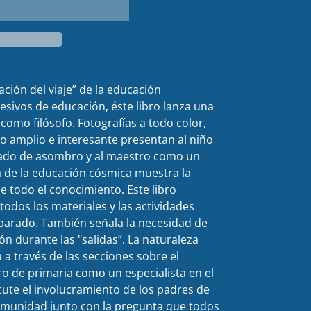
ión del viaje” de la educación
esivos de educación, éste libro lanza una
como filósofo. Fotografías a todo color,
to amplio e interesante presentan al niño
tado de asombro y al maestro como un
a de la educación cósmica muestra la
de todo el conocimiento. Este libro
todos los materiales y las actividades
parado. También señala la necesidad de
ón durante las "salidas”. La naturaleza
a a través de las secciones sobre el
tro de primaria como un especialista en el
scute el involucramiento de los padres de
comunidad junto con la pregunta que todos