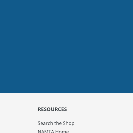
RESOURCES
Search the Shop
NAMTA Home